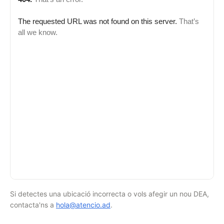
Si detectes una ubicació incorrecta o vols afegir un nou DEA,
contacta'ns a
hola@atencio.ad
.